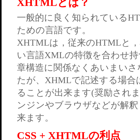
XHTMLとは？
一般的に良く知られているHTM
ための言語です。
XHTMLは，従来のHTML
い言語XMLの特徴を合わせ持
章構造に関係なくあいまいさ
たが、XHMLで記述する場
ることが出来ます(奨励され
ンジンやブラウザなどが解釈
来ます。
CSS + XHTMLの利点