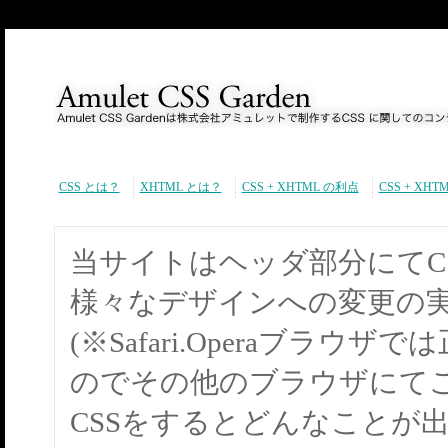
CSS とは？
XHTML とは？
CSS + XHTML の利点
CSS + XH
当サイトはヘッダ部分にてC
様々なデザインへの変更の
(※Safari.Operaブラ
のでその他のブラウザにてご
CSSをするとどんなことが