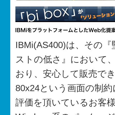
IBMi(AS400)は、
ストの低さ』において
おり、安心して販売で
80x24という画面の制
評価を頂いているお客