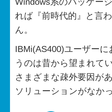
Windows系のパッケ
れば『前時代的』と言
ん。
IBMi(AS400)ユーザ
うのは昔から望まれて
さまざまな疎外要因が
ソリューションがなか