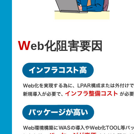
W
eb化阻害要因