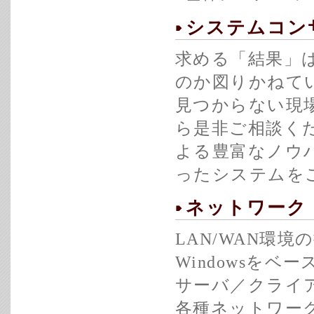
システムコン
求める「結果」
のか図りかねて
見つからない現
ら是非ご相談く
よる豊富なノウ
ったシステムを
ネットワーク
LAN/WAN環
Windowsを
サーバ／クライア
各種ネットワー