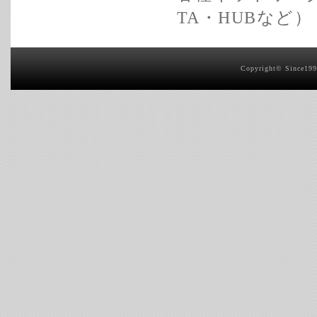
TA・HUBなど）
Copyright© Since1999