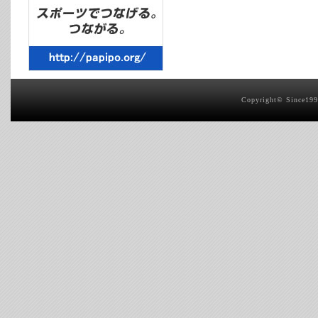
Copyright© Since1999