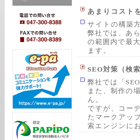
あまりコストを
サイトの構築方法
弊社では、あ
の範囲内で最
ます。
SEO対策（検
弊社では「SE
また、制作の場
ん。
ですが、コー
たマークアッ
索エンジンに